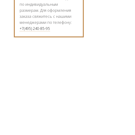
по индивидуальным
размерам. Для оформления
заказа свяжитесь с нашими
менеджерами по телефону:
+7(495) 240-85-95