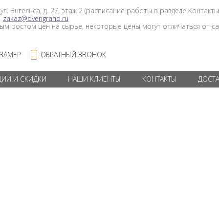
 ул. Энгельса, д. 27, этаж 2 (расписание работы в разделе Контакты
в
zakaz@dverigrand.ru
ным ростом цен на сырье, некоторые цены могут отличаться от сай
 ЗАМЕР
ОБРАТНЫЙ ЗВОНОК
ЦИИ И СКИДКИ
НАШИ КЛИЕНТЫ
КОНТАКТЫ
ДОСТ