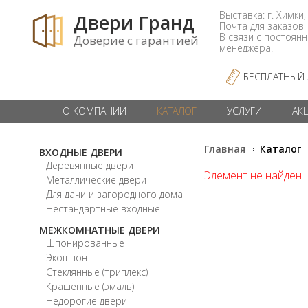
Выставка: г. Химки,
Двери Гранд
Почта для заказо
В связи с постоян
Доверие с гарантией
менеджера.
БЕСПЛАТНЫЙ
О КОМПАНИИ
КАТАЛОГ
УСЛУГИ
АК
Главная
Каталог
ВХОДНЫЕ ДВЕРИ
Деревянные двери
Элемент не найден
Металлические двери
Для дачи и загородного дома
Нестандартные входные
МЕЖКОМНАТНЫЕ ДВЕРИ
Шпонированные
Экошпон
Стеклянные (триплекс)
Крашенные (эмаль)
Недорогие двери