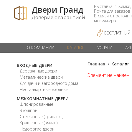
Выставка: г. Химки,
Двери Гранд
Почта для заказо
В связи с постоян
Доверие с гарантией
менеджера.
БЕСПЛАТНЫЙ
О КОМПАНИИ
КАТАЛОГ
УСЛУГИ
АК
Главная
Каталог
ВХОДНЫЕ ДВЕРИ
Деревянные двери
Элемент не найден
Металлические двери
Для дачи и загородного дома
Нестандартные входные
МЕЖКОМНАТНЫЕ ДВЕРИ
Шпонированные
Экошпон
Стеклянные (триплекс)
Крашенные (эмаль)
Недорогие двери