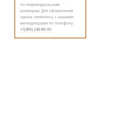
по индивидуальным
размерам. Для оформления
заказа свяжитесь с нашими
менеджерами по телефону:
+7(495) 240-85-95