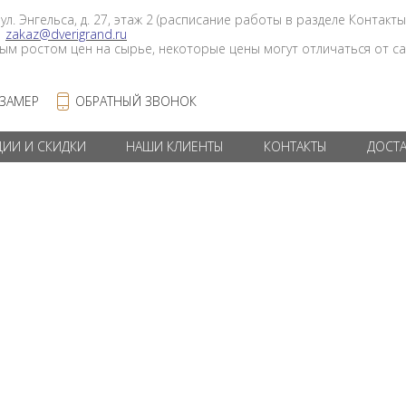
 ул. Энгельса, д. 27, этаж 2 (расписание работы в разделе Контакты
в
zakaz@dverigrand.ru
ным ростом цен на сырье, некоторые цены могут отличаться от сай
 ЗАМЕР
ОБРАТНЫЙ ЗВОНОК
ЦИИ И СКИДКИ
НАШИ КЛИЕНТЫ
КОНТАКТЫ
ДОСТ