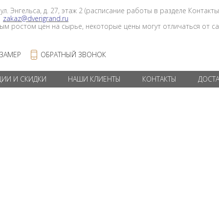
 ул. Энгельса, д. 27, этаж 2 (расписание работы в разделе Контакты
в
zakaz@dverigrand.ru
ным ростом цен на сырье, некоторые цены могут отличаться от сай
 ЗАМЕР
ОБРАТНЫЙ ЗВОНОК
ЦИИ И СКИДКИ
НАШИ КЛИЕНТЫ
КОНТАКТЫ
ДОСТ