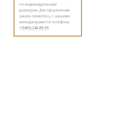
по индивидуальным
размерам. Для оформления
заказа свяжитесь с нашими
менеджерами по телефону:
+7(495) 240-85-95