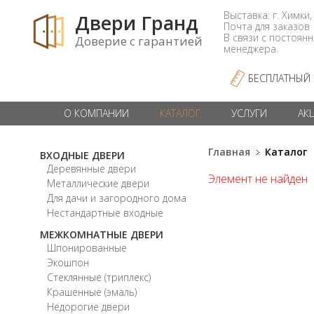
Выставка: г. Химки,
Двери Гранд
Почта для заказо
В связи с постоян
Доверие с гарантией
менеджера.
БЕСПЛАТНЫЙ
О КОМПАНИИ
КАТАЛОГ
УСЛУГИ
АК
Главная
Каталог
ВХОДНЫЕ ДВЕРИ
Деревянные двери
Элемент не найден
Металлические двери
Для дачи и загородного дома
Нестандартные входные
МЕЖКОМНАТНЫЕ ДВЕРИ
Шпонированные
Экошпон
Стеклянные (триплекс)
Крашенные (эмаль)
Недорогие двери