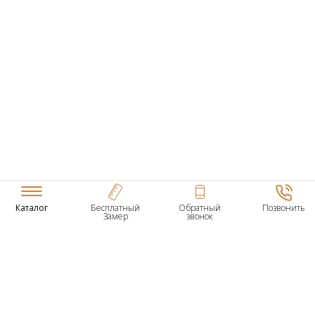
Каталог
Бесплатный
Обратный
Позвонить
Замер
звонок
ТОВАРЫ
Входные Двери
Нестандартные Деревянные Двери