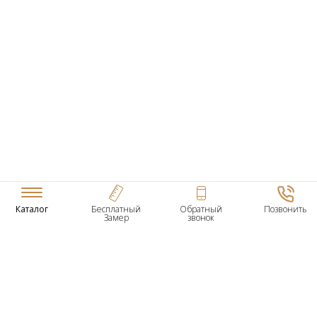
Каталог
Бесплатный
Обратный
Позвонить
Замер
звонок
ТОВАРЫ
Входные Двери
Нестандартные Деревянные Двери