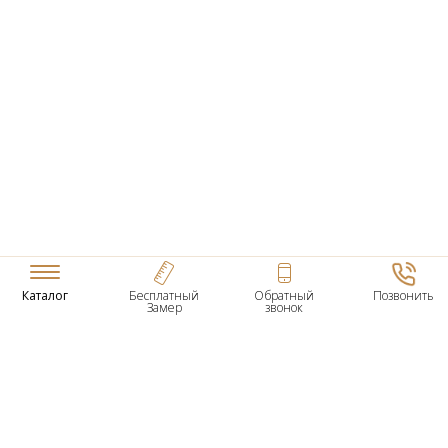
Каталог
Бесплатный
Обратный
Позвонить
Замер
звонок
ТОВАРЫ
Входные Двери
Нестандартные Деревянные Двери