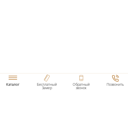
Каталог
Бесплатный
Обратный
Позвонить
Замер
звонок
ТОВАРЫ
Входные Двери
Нестандартные Деревянные Двери