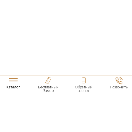
Каталог
Бесплатный
Обратный
Позвонить
Замер
звонок
ТОВАРЫ
Входные Двери
Нестандартные Деревянные Двери