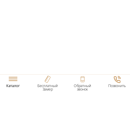
Каталог
Бесплатный
Обратный
Позвонить
Замер
звонок
ТОВАРЫ
Входные Двери
Нестандартные Деревянные Двери