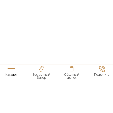
Каталог
Бесплатный
Обратный
Позвонить
Замер
звонок
ТОВАРЫ
Входные Двери
Нестандартные Деревянные Двери