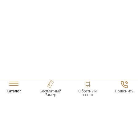
Каталог
Бесплатный
Обратный
Позвонить
Замер
звонок
ТОВАРЫ
Входные Двери
Нестандартные Деревянные Двери