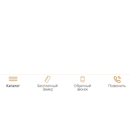
Каталог
Бесплатный
Обратный
Позвонить
Замер
звонок
ТОВАРЫ
Входные Двери
Нестандартные Деревянные Двери