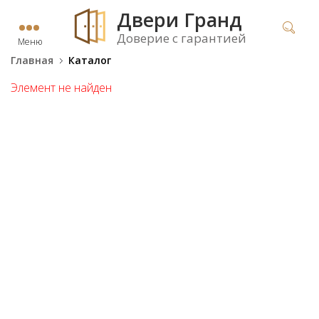
Двери Гранд
Доверие с гарантией
Меню
Главная
Каталог
Элемент не найден