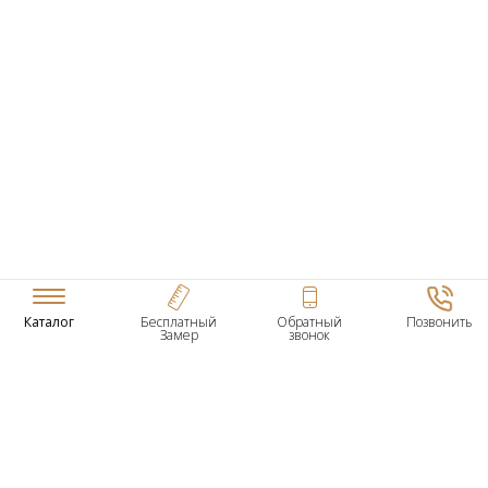
Каталог
Бесплатный
Обратный
Позвонить
Замер
звонок
ТОВАРЫ
Входные Двери
Нестандартные Деревянные Двери