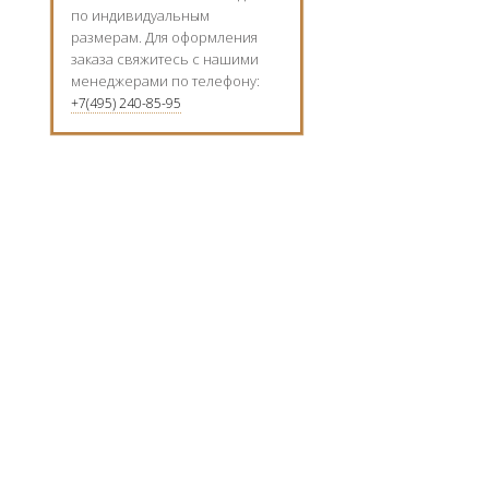
по индивидуальным
размерам. Для оформления
заказа свяжитесь с нашими
менеджерами по телефону:
+7(495) 240-85-95