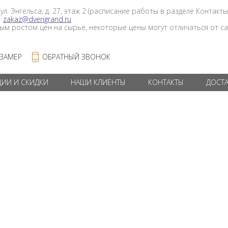
 ул. Энгельса, д. 27, этаж 2 (расписание работы в разделе Контакты
в
zakaz@dverigrand.ru
ным ростом цен на сырье, некоторые цены могут отличаться от сай
 ЗАМЕР
ОБРАТНЫЙ ЗВОНОК
ЦИИ И СКИДКИ
НАШИ КЛИЕНТЫ
КОНТАКТЫ
ДОСТ