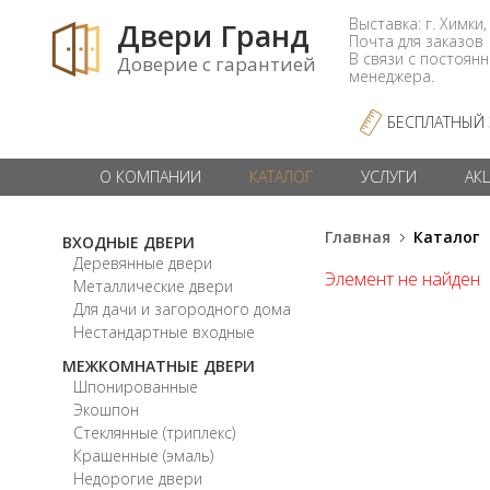
Выставка: г. Химки,
Двери Гранд
Почта для заказо
В связи с постоян
Доверие с гарантией
менеджера.
БЕСПЛАТНЫЙ
О КОМПАНИИ
КАТАЛОГ
УСЛУГИ
АК
Главная
Каталог
ВХОДНЫЕ ДВЕРИ
Деревянные двери
Элемент не найден
Металлические двери
Для дачи и загородного дома
Нестандартные входные
МЕЖКОМНАТНЫЕ ДВЕРИ
Шпонированные
Экошпон
Стеклянные (триплекс)
Крашенные (эмаль)
Недорогие двери