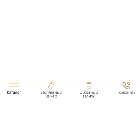
Каталог
Бесплатный
Обратный
Позвонить
Замер
звонок
ТОВАРЫ
Входные Двери
Нестандартные Деревянные Двери