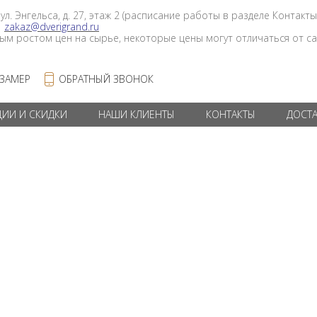
 ул. Энгельса, д. 27, этаж 2 (расписание работы в разделе Контакты
в
zakaz@dverigrand.ru
ным ростом цен на сырье, некоторые цены могут отличаться от сай
 ЗАМЕР
ОБРАТНЫЙ ЗВОНОК
ЦИИ И СКИДКИ
НАШИ КЛИЕНТЫ
КОНТАКТЫ
ДОСТ