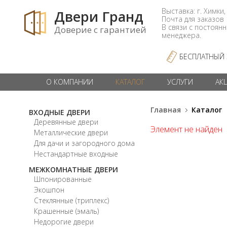
Выставка: г. Химки,
Двери Гранд
Почта для заказо
В связи с постоян
Доверие с гарантией
менеджера.
БЕСПЛАТНЫЙ
О КОМПАНИИ
КАТАЛОГ
УСЛУГИ
АК
Главная
Каталог
ВХОДНЫЕ ДВЕРИ
Деревянные двери
Элемент не найден
Металлические двери
Для дачи и загородного дома
Нестандартные входные
МЕЖКОМНАТНЫЕ ДВЕРИ
Шпонированные
Экошпон
Стеклянные (триплекс)
Крашенные (эмаль)
Недорогие двери