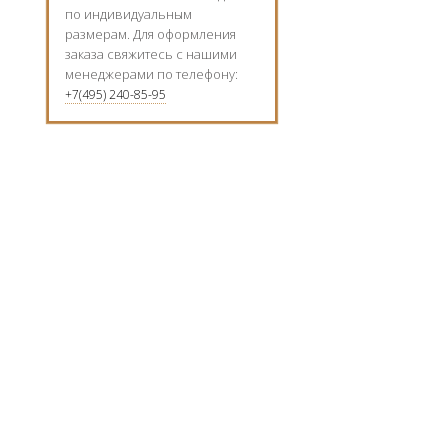
по индивидуальным
размерам. Для оформления
заказа свяжитесь с нашими
менеджерами по телефону:
+7(495) 240-85-95