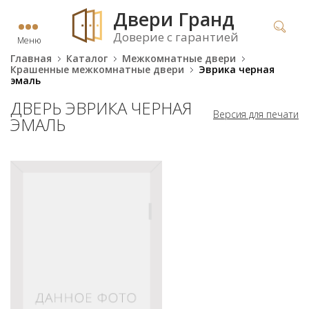
Двери Гранд
Доверие с гарантией
Меню
Главная
Каталог
Межкомнатные двери
Крашенные межкомнатные двери
Эврика черная
эмаль
ДВЕРЬ ЭВРИКА ЧЕРНАЯ
Версия для печати
ЭМАЛЬ