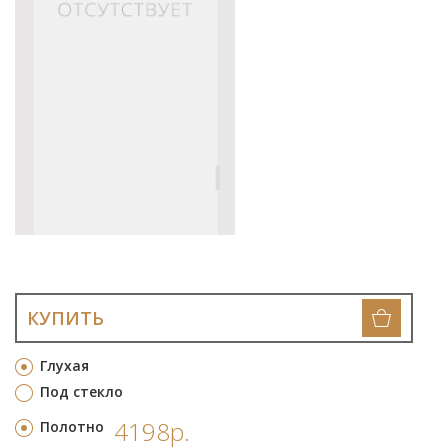
КУПИТЬ
Глухая
Под стекло
4198р.
Полотно