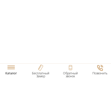
Каталог
Бесплатный
Обратный
Позвонить
Замер
звонок
ТОВАРЫ
Входные Двери
Нестандартные Деревянные Двери