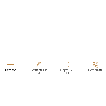
Каталог
Бесплатный
Обратный
Позвонить
Замер
звонок
ТОВАРЫ
Входные Двери
Нестандартные Деревянные Двери