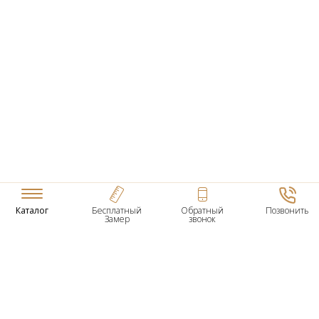
Каталог
Бесплатный
Обратный
Позвонить
Замер
звонок
ТОВАРЫ
Входные Двери
Нестандартные Деревянные Двери